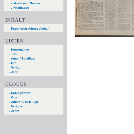
Musik und Theater
Nachlässe
INHALT
Frankfurter Adressbücher
LISTEN
Neuzugänge
Titel
Autor / Beteiligte
Ort
Verlag
Jahr
CLOUDS
Schlagwörter
Orte
Autoren / Beteiligte
Verlage
Jahre