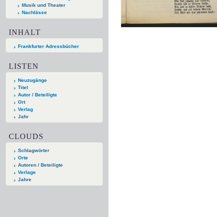
Musik und Theater
Nachlässe
INHALT
Frankfurter Adressbücher
LISTEN
Neuzugänge
Titel
Autor / Beteiligte
Ort
Verlag
Jahr
CLOUDS
Schlagwörter
Orte
Autoren / Beteiligte
Verlage
Jahre