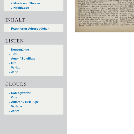
Musik und Theater
Nachlässe
INHALT
Frankfurter Adressbücher
LISTEN
Neuzugänge
Titel
Autor / Beteiligte
Ort
Verlag
Jahr
CLOUDS
Schlagwörter
Orte
Autoren / Beteiligte
Verlage
Jahre