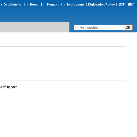
Detailsuche
|
Home
|
Kontakt
|
Impressum
|
Digitization Policy
|
[DE]
[EN]
verfügbar
t