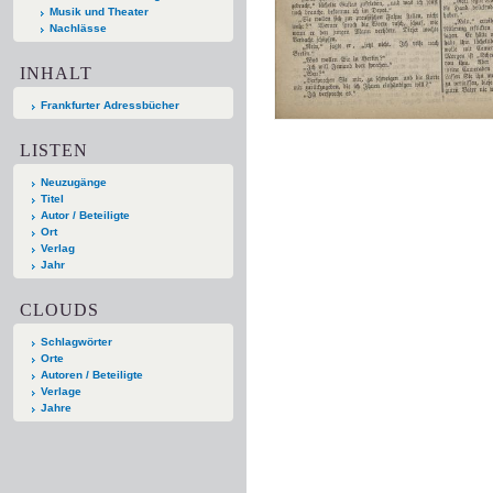
Musik und Theater
Nachlässe
INHALT
Frankfurter Adressbücher
LISTEN
Neuzugänge
Titel
Autor / Beteiligte
Ort
Verlag
Jahr
CLOUDS
Schlagwörter
Orte
Autoren / Beteiligte
Verlage
Jahre