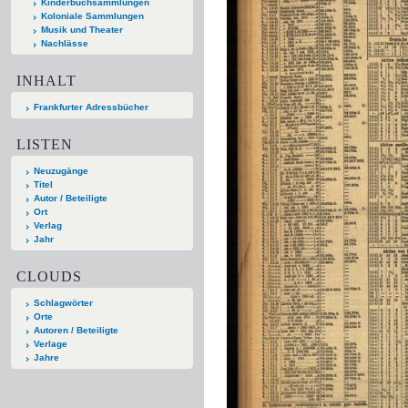
Kinderbuchsammlungen
Koloniale Sammlungen
Musik und Theater
Nachlässe
INHALT
Frankfurter Adressbücher
LISTEN
Neuzugänge
Titel
Autor / Beteiligte
Ort
Verlag
Jahr
CLOUDS
Schlagwörter
Orte
Autoren / Beteiligte
Verlage
Jahre