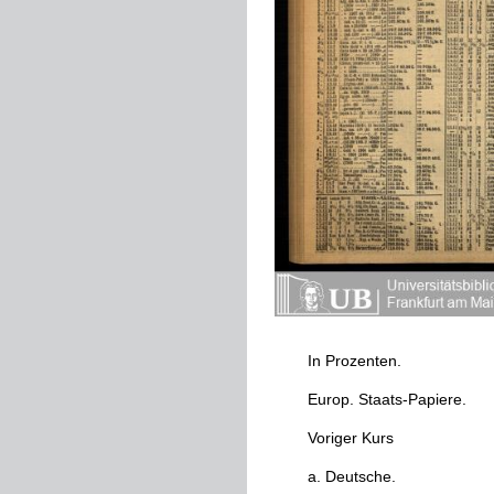
In
Prozenten
.
Europ
.
Staats
-
Papiere
.
Voriger
Kurs
a
.
Deutsche
.