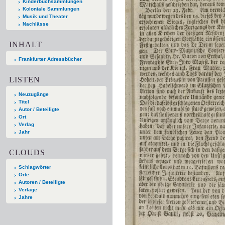
Kinderbuchsammlungen
Koloniale Sammlungen
Musik und Theater
Nachlässe
INHALT
Frankfurter Adressbücher
LISTEN
Neuzugänge
Titel
Autor / Beteiligte
Ort
Verlag
Jahr
CLOUDS
Schlagwörter
Orte
Autoren / Beteiligte
Verlage
Jahre