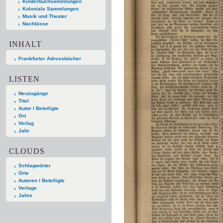
Kinderbuchsammlungen
Koloniale Sammlungen
Musik und Theater
Nachlässe
INHALT
Frankfurter Adressbücher
LISTEN
Neuzugänge
Titel
Autor / Beteiligte
Ort
Verlag
Jahr
CLOUDS
Schlagwörter
Orte
Autoren / Beteiligte
Verlage
Jahre