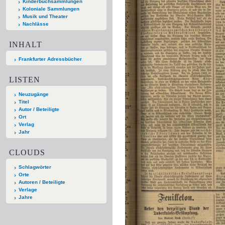
Kinderbuchsammlungen
Koloniale Sammlungen
Musik und Theater
Nachlässe
INHALT
Frankfurter Adressbücher
LISTEN
Neuzugänge
Titel
Autor / Beteiligte
Ort
Verlag
Jahr
CLOUDS
Schlagwörter
Orte
Autoren / Beteiligte
Verlage
Jahre