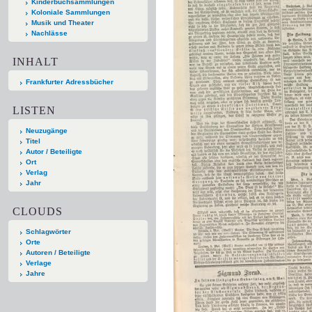
Kinderbuchsammlungen
Koloniale Sammlungen
Musik und Theater
Nachlässe
INHALT
Frankfurter Adressbücher
LISTEN
Neuzugänge
Titel
Autor / Beteiligte
Ort
Verlag
Jahr
CLOUDS
Schlagwörter
Orte
Autoren / Beteiligte
Verlage
Jahre