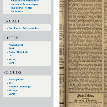
Kinderbuchsammlungen
Koloniale Sammlungen
Musik und Theater
Nachlässe
INHALT
Frankfurter Adressbücher
LISTEN
Neuzugänge
Titel
Autor / Beteiligte
Ort
Verlag
Jahr
CLOUDS
Schlagwörter
Orte
Autoren / Beteiligte
Verlage
Jahre