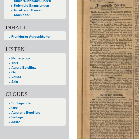
Kinderbuchsammlungen
Koloniale Sammlungen
Musik und Theater
Nachlässe
INHALT
Frankfurter Adressbücher
LISTEN
Neuzugänge
Titel
Autor / Beteiligte
Ort
Verlag
Jahr
CLOUDS
Schlagwörter
Orte
Autoren / Beteiligte
Verlage
Jahre