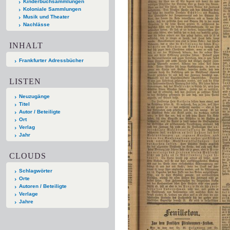
Kinderbuchsammlungen
Koloniale Sammlungen
Musik und Theater
Nachlässe
INHALT
Frankfurter Adressbücher
LISTEN
Neuzugänge
Titel
Autor / Beteiligte
Ort
Verlag
Jahr
CLOUDS
Schlagwörter
Orte
Autoren / Beteiligte
Verlage
Jahre