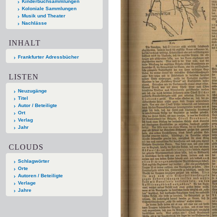
Kinderbuchsammlungen
Koloniale Sammlungen
Musik und Theater
Nachlässe
INHALT
Frankfurter Adressbücher
LISTEN
Neuzugänge
Titel
Autor / Beteiligte
Ort
Verlag
Jahr
CLOUDS
Schlagwörter
Orte
Autoren / Beteiligte
Verlage
Jahre