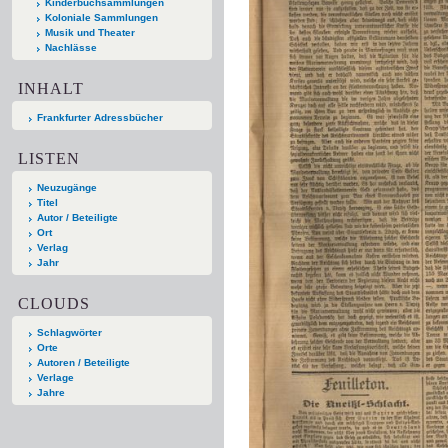
Kinderbuchsammlungen
Koloniale Sammlungen
Musik und Theater
Nachlässe
INHALT
Frankfurter Adressbücher
LISTEN
Neuzugänge
Titel
Autor / Beteiligte
Ort
Verlag
Jahr
CLOUDS
Schlagwörter
Orte
Autoren / Beteiligte
Verlage
Jahre