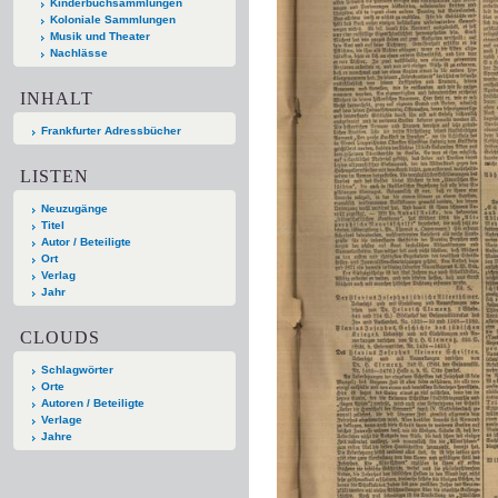
Kinderbuchsammlungen
Koloniale Sammlungen
Musik und Theater
Nachlässe
INHALT
Frankfurter Adressbücher
LISTEN
Neuzugänge
Titel
Autor / Beteiligte
Ort
Verlag
Jahr
CLOUDS
Schlagwörter
Orte
Autoren / Beteiligte
Verlage
Jahre