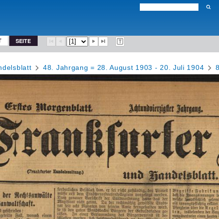
T
SEITE
delsblatt
48. Jahrgang = 28. August 1903 - 20. Juli 1904