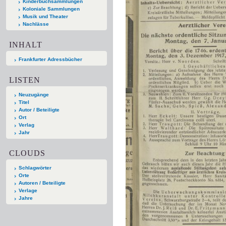
Kinderbuchsammlungen
Koloniale Sammlungen
Musik und Theater
Nachlässe
INHALT
Frankfurter Adressbücher
LISTEN
Neuzugänge
Titel
Autor / Beteiligte
Ort
Verlag
Jahr
CLOUDS
Schlagwörter
Orte
Autoren / Beteiligte
Verlage
Jahre