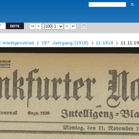
T
SEITE
Intelligenzblatt
197. Jahrgang (1918)
11.1918
11.11.1