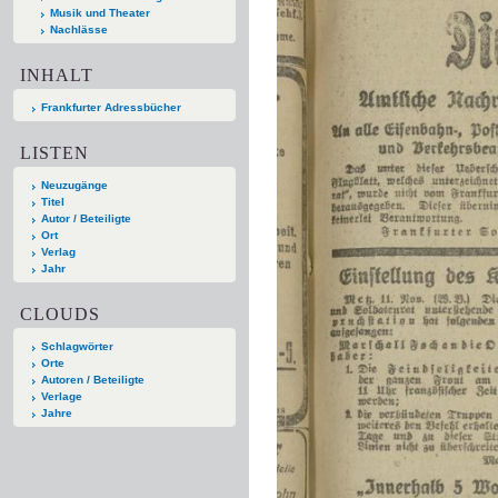
Musik und Theater
Nachlässe
INHALT
Frankfurter Adressbücher
LISTEN
Neuzugänge
Titel
Autor / Beteiligte
Ort
Verlag
Jahr
CLOUDS
Schlagwörter
Orte
Autoren / Beteiligte
Verlage
Jahre