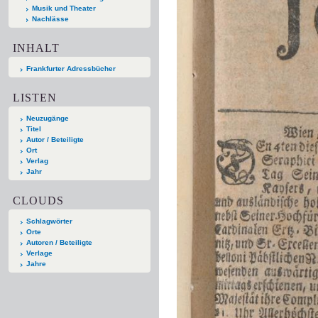
Musik und Theater
Nachlässe
INHALT
Frankfurter Adressbücher
LISTEN
Neuzugänge
Titel
Autor / Beteiligte
Ort
Verlag
Jahr
CLOUDS
Schlagwörter
Orte
Autoren / Beteiligte
Verlage
Jahre