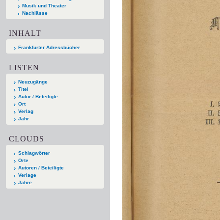
Musik und Theater
Nachlässe
INHALT
Frankfurter Adressbücher
LISTEN
Neuzugänge
Titel
Autor / Beteiligte
Ort
Verlag
Jahr
CLOUDS
Schlagwörter
Orte
Autoren / Beteiligte
Verlage
Jahre