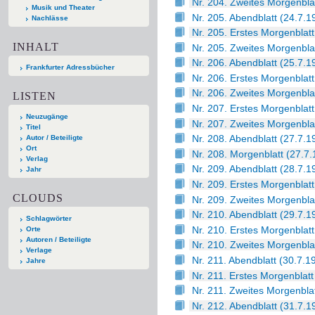
Nr. 204. Zweites Morgenbla
Musik und Theater
Nr. 205. Abendblatt (24.7.1
Nachlässe
Nr. 205. Erstes Morgenblatt
INHALT
Nr. 205. Zweites Morgenbla
Nr. 206. Abendblatt (25.7.1
Frankfurter Adressbücher
Nr. 206. Erstes Morgenblatt
Nr. 206. Zweites Morgenbla
LISTEN
Nr. 207. Erstes Morgenblatt
Neuzugänge
Nr. 207. Zweites Morgenbla
Titel
Nr. 208. Abendblatt (27.7.1
Autor / Beteiligte
Ort
Nr. 208. Morgenblatt (27.7
Verlag
Nr. 209. Abendblatt (28.7.1
Jahr
Nr. 209. Erstes Morgenblatt
CLOUDS
Nr. 209. Zweites Morgenbla
Nr. 210. Abendblatt (29.7.1
Schlagwörter
Nr. 210. Erstes Morgenblatt
Orte
Autoren / Beteiligte
Nr. 210. Zweites Morgenbla
Verlage
Nr. 211. Abendblatt (30.7.1
Jahre
Nr. 211. Erstes Morgenblatt
Nr. 211. Zweites Morgenbla
Nr. 212. Abendblatt (31.7.1