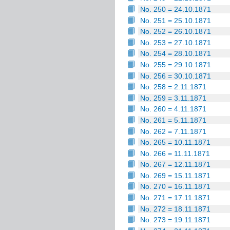
No. 250 = 24.10.1871
No. 251 = 25.10.1871
No. 252 = 26.10.1871
No. 253 = 27.10.1871
No. 254 = 28.10.1871
No. 255 = 29.10.1871
No. 256 = 30.10.1871
No. 258 = 2.11.1871
No. 259 = 3.11.1871
No. 260 = 4.11.1871
No. 261 = 5.11.1871
No. 262 = 7.11.1871
No. 265 = 10.11.1871
No. 266 = 11.11.1871
No. 267 = 12.11.1871
No. 269 = 15.11.1871
No. 270 = 16.11.1871
No. 271 = 17.11.1871
No. 272 = 18.11.1871
No. 273 = 19.11.1871