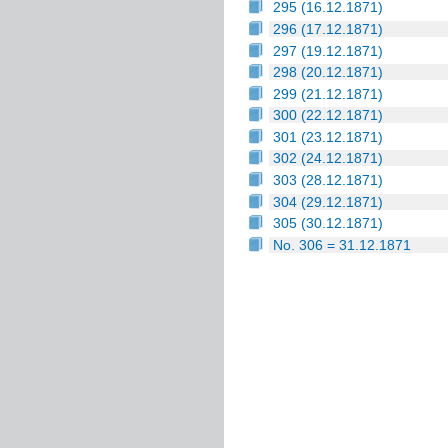
295 (16.12.1871)
296 (17.12.1871)
297 (19.12.1871)
298 (20.12.1871)
299 (21.12.1871)
300 (22.12.1871)
301 (23.12.1871)
302 (24.12.1871)
303 (28.12.1871)
304 (29.12.1871)
305 (30.12.1871)
No. 306 = 31.12.1871