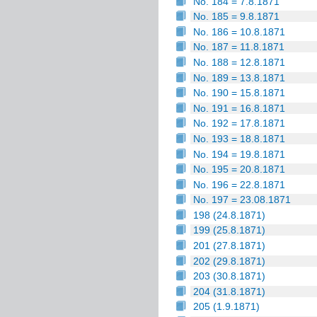
No. 184 = 7.8.1871
No. 185 = 9.8.1871
No. 186 = 10.8.1871
No. 187 = 11.8.1871
No. 188 = 12.8.1871
No. 189 = 13.8.1871
No. 190 = 15.8.1871
No. 191 = 16.8.1871
No. 192 = 17.8.1871
No. 193 = 18.8.1871
No. 194 = 19.8.1871
No. 195 = 20.8.1871
No. 196 = 22.8.1871
No. 197 = 23.08.1871
198 (24.8.1871)
199 (25.8.1871)
201 (27.8.1871)
202 (29.8.1871)
203 (30.8.1871)
204 (31.8.1871)
205 (1.9.1871)