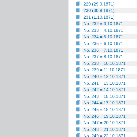
229 (29.9.1871)
230 (30.9.1871)
231 (1.10.1871)
No. 232 = 3.10.1871
No. 233 = 4.10.1871
No. 234 = 5.10.1871
No. 235 = 6.10.1871
No. 236 = 7.10.1871
No. 237 = 8.10.1871
No. 238 = 10.10.1871
No. 239 = 11.10.1871
No. 240 = 12.10.1871
No. 241 = 13.10.1871
No. 242 = 14.10.1871
No. 243 = 15.10.1871
No. 244 = 17.10.1871
No. 245 = 18.10.1871
No. 246 = 19.10.1871
No. 247 = 20.10.1871
No. 248 = 21.10.1871
No. 249 = 22.10.1871