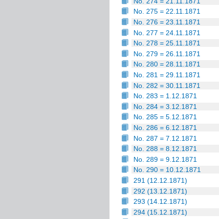
No. 274 = 21.11.1871
No. 275 = 22.11.1871
No. 276 = 23.11.1871
No. 277 = 24.11.1871
No. 278 = 25.11.1871
No. 279 = 26.11.1871
No. 280 = 28.11.1871
No. 281 = 29.11.1871
No. 282 = 30.11.1871
No. 283 = 1.12.1871
No. 284 = 3.12.1871
No. 285 = 5.12.1871
No. 286 = 6.12.1871
No. 287 = 7.12.1871
No. 288 = 8.12.1871
No. 289 = 9.12.1871
No. 290 = 10.12.1871
291 (12.12.1871)
292 (13.12.1871)
293 (14.12.1871)
294 (15.12.1871)