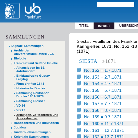
TITEL
ÜBERSICH
INHALT
SAMMLUNGEN
Siesta : Feuilleton des Frankfu
Kanngießer, 1871, No. 152 -1875
Digitale Sammlungen
Archiv der
(1871)
Universitätsbibliothek JCS
Biologie
SIESTA
1871
Frankfurt und Seltene Drucke
Alltagsleben im 19.
No. 152 = 1.7.1871
Jahrhundert
Einblattdrucke Gustav
No. 153 = 2.7.1871
Freytag
No. 154 = 4.7.1871
Flugschriften 1848
Historische Drucke
No. 155 = 5.7.1871
Sammlung Deutscher
No. 156 = 6.7.1871
Drucke 1801-1870
Sammlung Riesser
No. 157 = 7.7.1871
VD 16
No. 158 = 8.7.1871
VD 17
Zeitungen, Zeitschriften und
No. 159 = 9.7.1871
Adressbücher
No. 160 = 11.7.1871
Handschriften und Inkunabeln
Judaica
No. 161 = 12.7.1871
Kinderbuchsammlungen
No. 162 = 13.7.1871
Koloniale Sammlungen