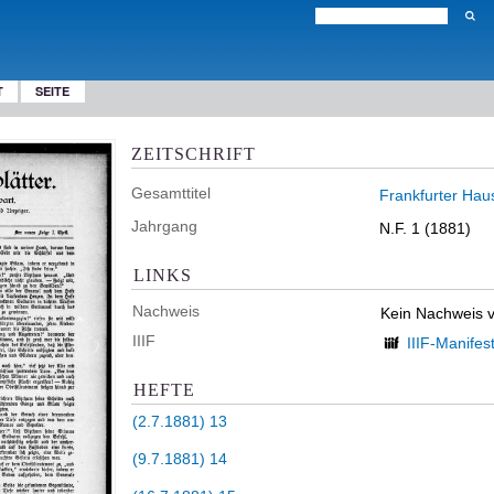
T
SEITE
ZEITSCHRIFT
Gesamttitel
Frankfurter Hau
Jahrgang
N.F. 1 (1881)
LINKS
Nachweis
Kein Nachweis 
IIIF
IIIF-Manifes
HEFTE
(2.7.1881) 13
(9.7.1881) 14