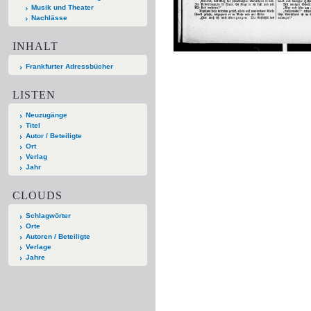
Musik und Theater
Nachlässe
INHALT
Frankfurter Adressbücher
LISTEN
Neuzugänge
Titel
Autor / Beteiligte
Ort
Verlag
Jahr
CLOUDS
Schlagwörter
Orte
Autoren / Beteiligte
Verlage
Jahre