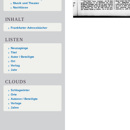
Musik und Theater
Nachlässe
INHALT
Frankfurter Adressbücher
LISTEN
Neuzugänge
Titel
Autor / Beteiligte
Ort
Verlag
Jahr
CLOUDS
Schlagwörter
Orte
Autoren / Beteiligte
Verlage
Jahre