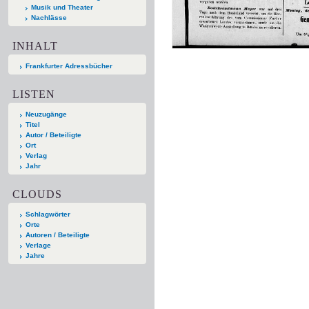
Musik und Theater
Nachlässe
INHALT
Frankfurter Adressbücher
LISTEN
Neuzugänge
Titel
Autor / Beteiligte
Ort
Verlag
Jahr
CLOUDS
Schlagwörter
Orte
Autoren / Beteiligte
Verlage
Jahre