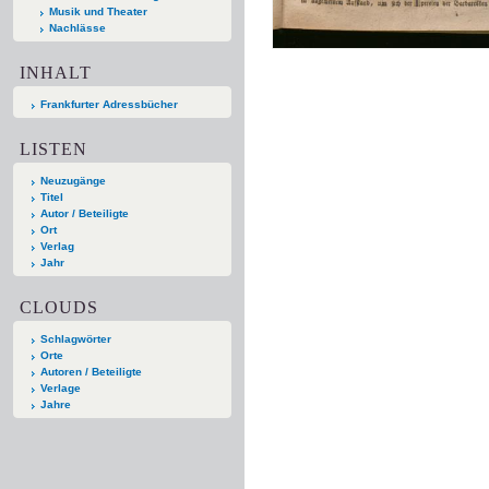
Musik und Theater
Nachlässe
INHALT
Frankfurter Adressbücher
LISTEN
Neuzugänge
Titel
Autor / Beteiligte
Ort
Verlag
Jahr
CLOUDS
Schlagwörter
Orte
Autoren / Beteiligte
Verlage
Jahre