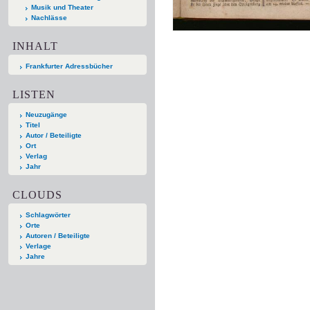
Musik und Theater
Nachlässe
INHALT
Frankfurter Adressbücher
LISTEN
Neuzugänge
Titel
Autor / Beteiligte
Ort
Verlag
Jahr
CLOUDS
Schlagwörter
Orte
Autoren / Beteiligte
Verlage
Jahre