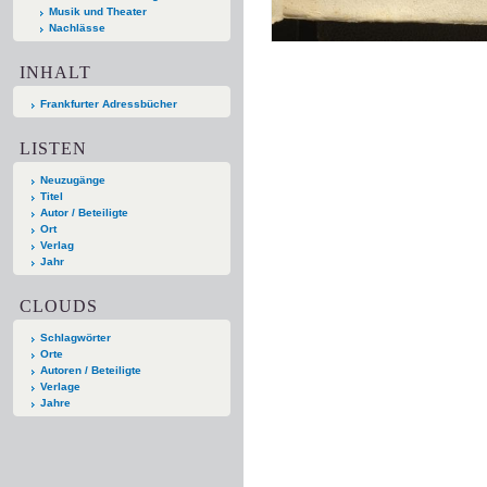
Musik und Theater
Nachlässe
INHALT
Frankfurter Adressbücher
LISTEN
Neuzugänge
Titel
Autor / Beteiligte
Ort
Verlag
Jahr
CLOUDS
Schlagwörter
Orte
Autoren / Beteiligte
Verlage
Jahre