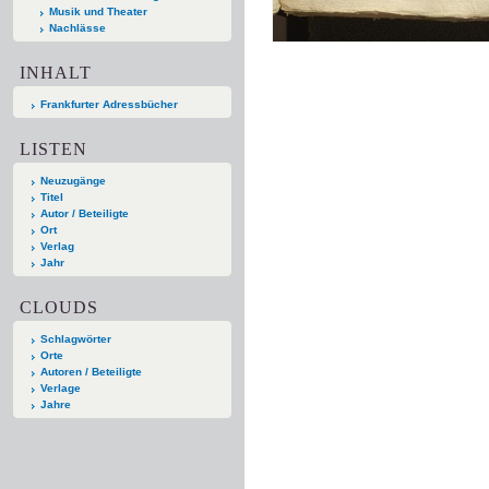
Musik und Theater
Nachlässe
INHALT
Frankfurter Adressbücher
LISTEN
Neuzugänge
Titel
Autor / Beteiligte
Ort
Verlag
Jahr
CLOUDS
Schlagwörter
Orte
Autoren / Beteiligte
Verlage
Jahre