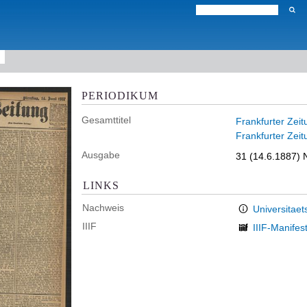
PERIODIKUM
Gesamttitel
Frankfurter Zeit
Frankfurter Zeit
Ausgabe
31 (14.6.1887) 
LINKS
Nachweis
Universitaet
IIIF
IIIF-Manifes