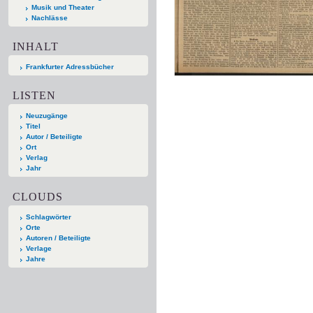
Musik und Theater
Nachlässe
INHALT
Frankfurter Adressbücher
LISTEN
Neuzugänge
Titel
Autor / Beteiligte
Ort
Verlag
Jahr
CLOUDS
Schlagwörter
Orte
Autoren / Beteiligte
Verlage
Jahre