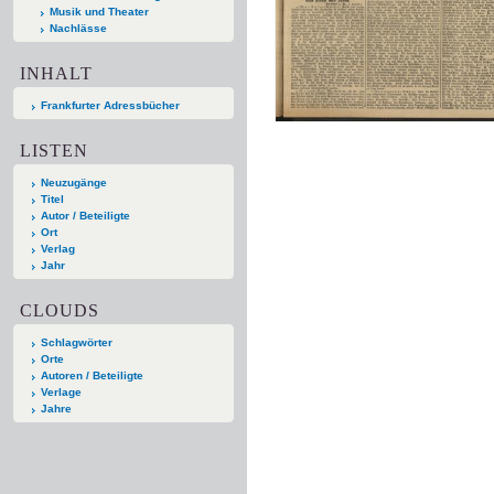
Musik und Theater
Nachlässe
INHALT
Frankfurter Adressbücher
LISTEN
Neuzugänge
Titel
Autor / Beteiligte
Ort
Verlag
Jahr
CLOUDS
Schlagwörter
Orte
Autoren / Beteiligte
Verlage
Jahre