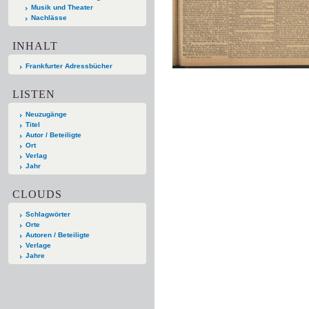
Musik und Theater
Nachlässe
INHALT
Frankfurter Adressbücher
LISTEN
Neuzugänge
Titel
Autor / Beteiligte
Ort
Verlag
Jahr
CLOUDS
Schlagwörter
Orte
Autoren / Beteiligte
Verlage
Jahre