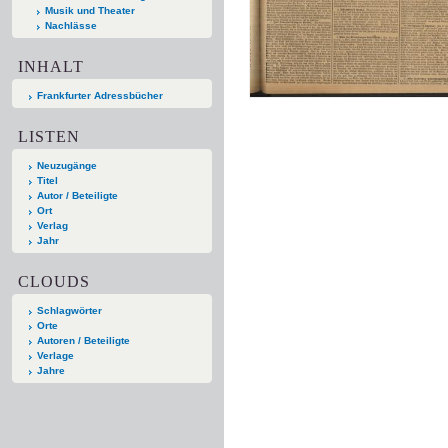
Musik und Theater
Nachlässe
INHALT
Frankfurter Adressbücher
LISTEN
Neuzugänge
Titel
Autor / Beteiligte
Ort
Verlag
Jahr
CLOUDS
Schlagwörter
Orte
Autoren / Beteiligte
Verlage
Jahre