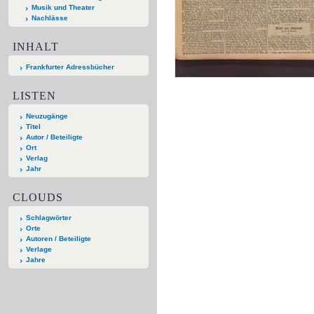
Musik und Theater
Nachlässe
INHALT
Frankfurter Adressbücher
LISTEN
Neuzugänge
Titel
Autor / Beteiligte
Ort
Verlag
Jahr
CLOUDS
Schlagwörter
Orte
Autoren / Beteiligte
Verlage
Jahre