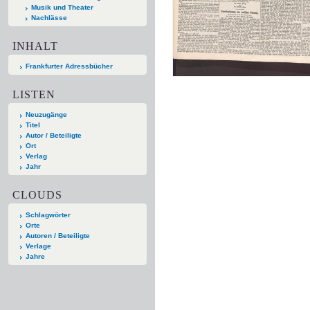
Musik und Theater
Nachlässe
INHALT
Frankfurter Adressbücher
LISTEN
Neuzugänge
Titel
Autor / Beteiligte
Ort
Verlag
Jahr
CLOUDS
Schlagwörter
Orte
Autoren / Beteiligte
Verlage
Jahre