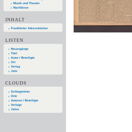
Musik und Theater
Nachlässe
INHALT
Frankfurter Adressbücher
LISTEN
Neuzugänge
Titel
Autor / Beteiligte
Ort
Verlag
Jahr
CLOUDS
Schlagwörter
Orte
Autoren / Beteiligte
Verlage
Jahre