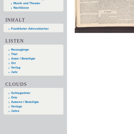
Musik und Theater
Nachlässe
INHALT
Frankfurter Adressbücher
LISTEN
Neuzugänge
Titel
Autor / Beteiligte
Ort
Verlag
Jahr
CLOUDS
Schlagwörter
Orte
Autoren / Beteiligte
Verlage
Jahre