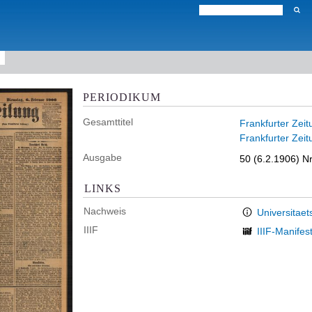
PERIODIKUM
Gesamttitel
Frankfurter Zeit
Frankfurter Zeit
Ausgabe
50 (6.2.1906) Nr
LINKS
Nachweis
Universitaet
IIIF
IIIF-Manifes