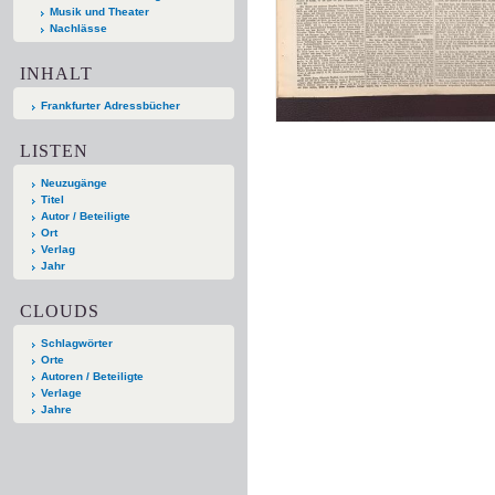
Musik und Theater
Nachlässe
INHALT
Frankfurter Adressbücher
LISTEN
Neuzugänge
Titel
Autor / Beteiligte
Ort
Verlag
Jahr
CLOUDS
Schlagwörter
Orte
Autoren / Beteiligte
Verlage
Jahre