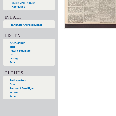
Musik und Theater
Nachlässe
INHALT
Frankfurter Adressbücher
LISTEN
Neuzugänge
Titel
Autor / Beteiligte
Ort
Verlag
Jahr
CLOUDS
Schlagwörter
Orte
Autoren / Beteiligte
Verlage
Jahre