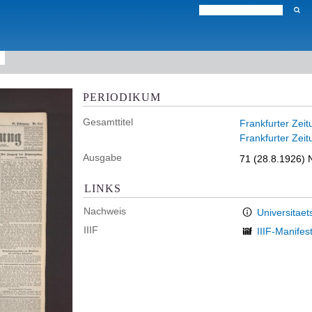
PERIODIKUM
Gesamttitel
Frankfurter Zeit
Frankfurter Zeit
Ausgabe
71 (28.8.1926) N
LINKS
Nachweis
Universitaet
IIIF
IIIF-Manifes