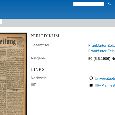
PERIODIKUM
Gesamttitel
Frankfurter Zeit
Frankfurter Zeit
Ausgabe
50 (5.5.1906) Nr
LINKS
Nachweis
Universitaet
IIIF
IIIF-Manifes