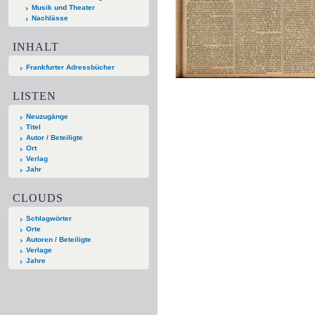
Musik und Theater
Nachlässe
INHALT
Frankfurter Adressbücher
LISTEN
Neuzugänge
Titel
Autor / Beteiligte
Ort
Verlag
Jahr
CLOUDS
Schlagwörter
Orte
Autoren / Beteiligte
Verlage
Jahre