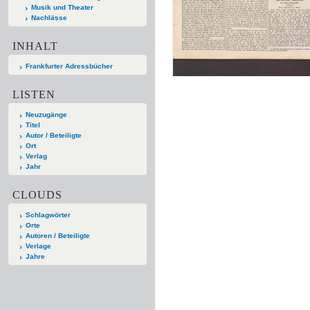
Musik und Theater
Nachlässe
INHALT
Frankfurter Adressbücher
LISTEN
Neuzugänge
Titel
Autor / Beteiligte
Ort
Verlag
Jahr
CLOUDS
Schlagwörter
Orte
Autoren / Beteiligte
Verlage
Jahre