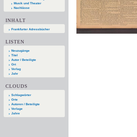
Musik und Theater
Nachlässe
INHALT
Frankfurter Adressbücher
LISTEN
Neuzugänge
Titel
Autor / Beteiligte
Ort
Verlag
Jahr
CLOUDS
Schlagwörter
Orte
Autoren / Beteiligte
Verlage
Jahre