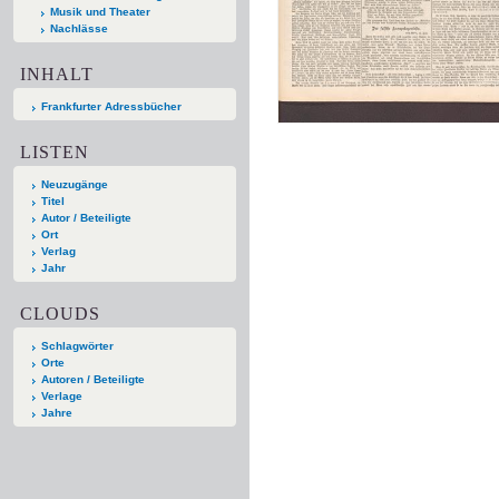
Musik und Theater
Nachlässe
INHALT
Frankfurter Adressbücher
LISTEN
Neuzugänge
Titel
Autor / Beteiligte
Ort
Verlag
Jahr
CLOUDS
Schlagwörter
Orte
Autoren / Beteiligte
Verlage
Jahre