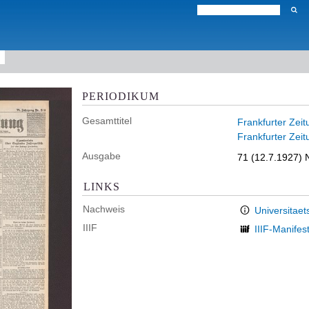
PERIODIKUM
Gesamttitel
Frankfurter Zeit
Frankfurter Zeit
Ausgabe
71 (12.7.1927) N
LINKS
Nachweis
Universitaet
IIIF
IIIF-Manifes