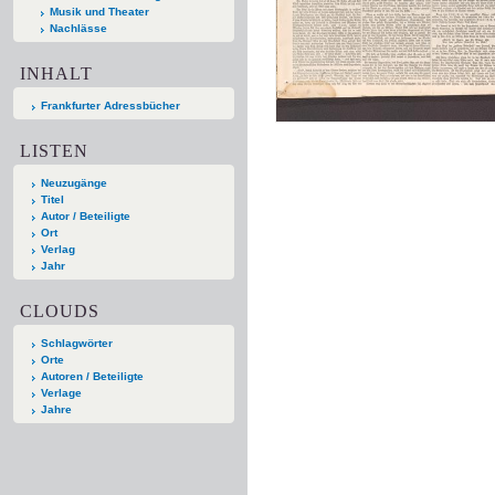
Musik und Theater
Nachlässe
INHALT
Frankfurter Adressbücher
LISTEN
Neuzugänge
Titel
Autor / Beteiligte
Ort
Verlag
Jahr
CLOUDS
Schlagwörter
Orte
Autoren / Beteiligte
Verlage
Jahre