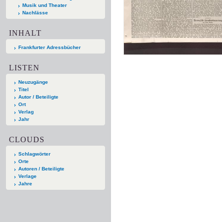
Musik und Theater
Nachlässe
INHALT
Frankfurter Adressbücher
LISTEN
Neuzugänge
Titel
Autor / Beteiligte
Ort
Verlag
Jahr
CLOUDS
Schlagwörter
Orte
Autoren / Beteiligte
Verlage
Jahre