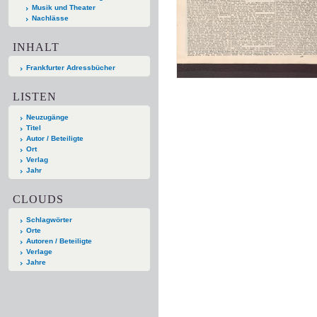
Musik und Theater
Nachlässe
INHALT
Frankfurter Adressbücher
LISTEN
Neuzugänge
Titel
Autor / Beteiligte
Ort
Verlag
Jahr
CLOUDS
Schlagwörter
Orte
Autoren / Beteiligte
Verlage
Jahre