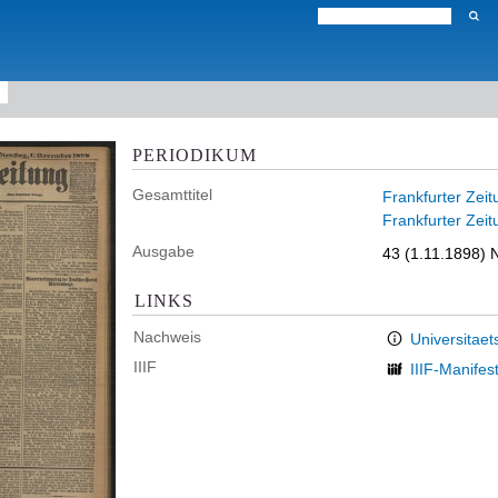
PERIODIKUM
Gesamttitel
Frankfurter Zeit
Frankfurter Zeit
Ausgabe
43 (1.11.1898) 
LINKS
Nachweis
Universitaet
IIIF
IIIF-Manifes